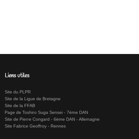
Liens utiles
Site du PLPR
Site de la Ligue de Bretagne
Site de la FFAB
Page de Toshiro Suga Sensei - 7ème DAN
Site de Pierre Congard - 6ème DAN - Allemagne
Site Fabrice Geoffroy - Rennes